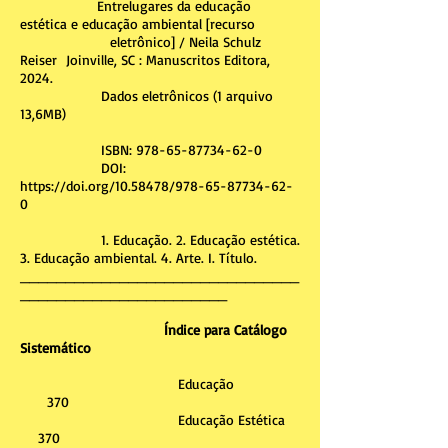
Entrelugares da educação
estética e educação ambiental [recurso
eletrônico] / Neila Schulz
Reiser Joinville, SC : Manuscritos Editora,
2024.
Dados eletrônicos (1 arquivo
13,6MB)
ISBN:
978-65-87734-62-0
DOI:
https://doi.org/10.58478/978-65-87734-62-
0
1. Educação. 2. Educação estética.
3. Educação ambiental. 4. Arte. I. Título.
_______________________________
_______________________
Índice para Catálogo
Sistemático
Educação
370
Educação Estética
370