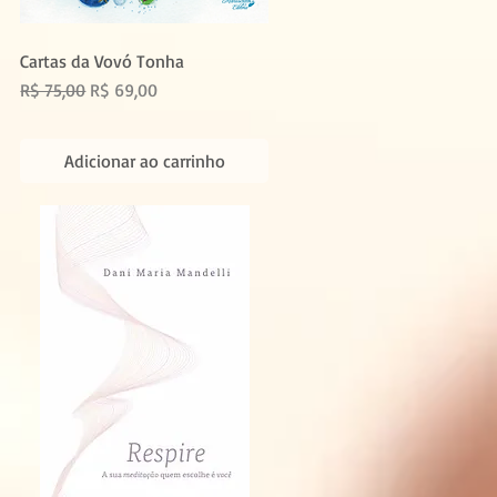
Cartas da Vovó Tonha
Preço normal
Preço promocional
R$ 75,00
R$ 69,00
Adicionar ao carrinho