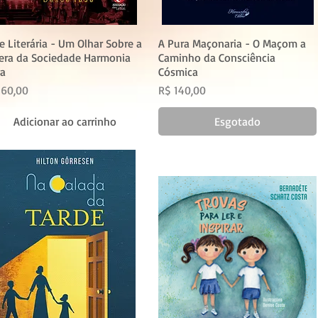
e Literária - Um Olhar Sobre a
A Pura Maçonaria - O Maçom a
era da Sociedade Harmonia
Caminho da Consciência
ra
Cósmica
eço
Preço
 60,00
R$ 140,00
Adicionar ao carrinho
Esgotado