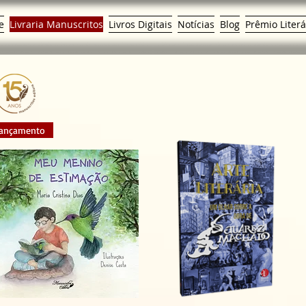
e
Livraria Manuscritos
Livros Digitais
Notícias
Blog
Prêmio Literá
ançamento