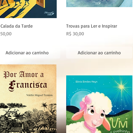
 Calada da Tarde
Trovas para Ler e Inspirar
eço
Preço
 50,00
R$ 30,00
Adicionar ao carrinho
Adicionar ao carrinho