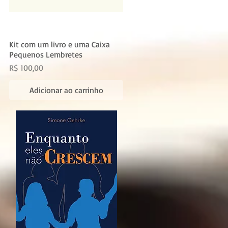
Kit com um livro e uma Caixa
Pequenos Lembretes
Preço
R$ 100,00
Adicionar ao carrinho