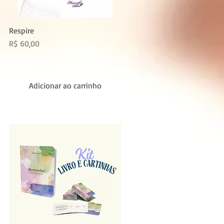
Respire
Preço
R$ 60,00
Adicionar ao carrinho