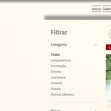
Início
Sobr
Filtrar
Categoria
L
Todos
Lançamentos
Promoção
Direito
Literatura
Infantil
Poesia
Outros Gêneros
Preço