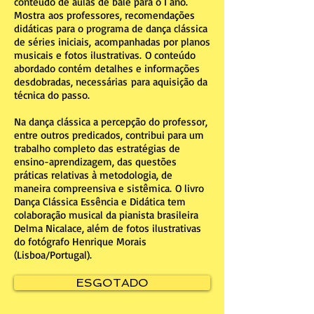
conteúdo de aulas de balé para o I ano.
Mostra aos professores, recomendações
didáticas para o programa de dança clássica
de séries iniciais, acompanhadas por planos
musicais e fotos ilustrativas. O conteúdo
abordado contém detalhes e informações
desdobradas, necessárias para aquisição da
técnica do passo.
Na dança clássica a percepção do professor,
entre outros predicados, contribui para um
trabalho completo das estratégias de
ensino-aprendizagem, das questões
práticas relativas à metodologia, de
maneira compreensiva e sistêmica. O livro
Dança Clássica Essência e Didática tem
colaboração musical da pianista brasileira
Delma Nicalace, além de fotos ilustrativas
do fotógrafo Henrique Morais
(Lisboa/Portugal).
ESGOTADO