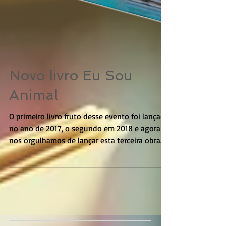
Novo livro Eu Sou
Animal
O primeiro livro fruto desse evento foi lançado
no ano de 2017, o segundo em 2018 e agora
nos orgulhamos de lançar esta terceira obra...