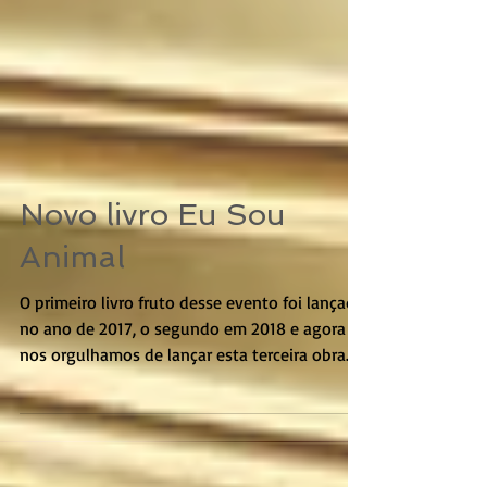
Novo livro Eu Sou
Animal
O primeiro livro fruto desse evento foi lançado
no ano de 2017, o segundo em 2018 e agora
nos orgulhamos de lançar esta terceira obra...