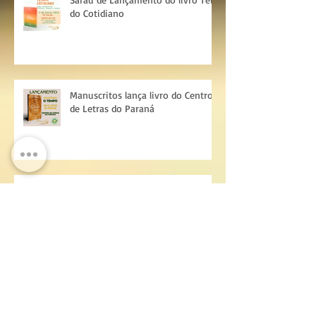
Sarau de Lançamento do livro Teia
do Cotidiano
Manuscritos lança livro do Centro
de Letras do Paraná
Poeta Valmir Capim Neitsch lança
novo livro