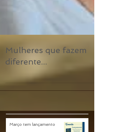
Mulheres que fazem
diferente...