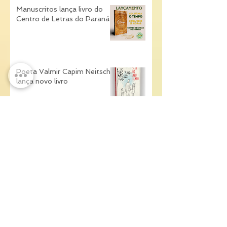
Manuscritos lança livro do
Centro de Letras do Paraná
Poeta Valmir Capim Neitsch
lança novo livro
Joinville reúne apaixonados
por literatura