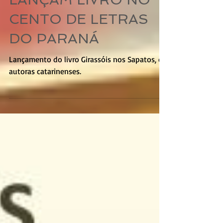
CATARINENSES
LANÇAM LIVRO NO
CENTO DE LETRAS
DO PARANÁ
Lançamento do livro Girassóis nos Sapatos, de
autoras catarinenses.