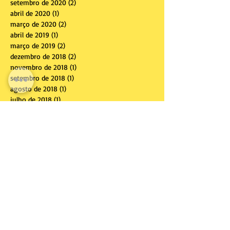
setembro de 2020
(2)
2 posts
abril de 2020
(1)
1 post
março de 2020
(2)
2 posts
abril de 2019
(1)
1 post
março de 2019
(2)
2 posts
dezembro de 2018
(2)
2 posts
novembro de 2018
(1)
1 post
setembro de 2018
(1)
1 post
agosto de 2018
(1)
1 post
julho de 2018
(1)
1 post
dezembro de 2017
(1)
1 post
outubro de 2017
(3)
3 posts
setembro de 2017
(2)
2 posts
julho de 2017
(2)
2 posts
junho de 2017
(2)
2 posts
abril de 2017
(3)
3 posts
março de 2017
(2)
2 posts
fevereiro de 2017
(2)
2 posts
janeiro de 2017
(4)
4 posts
dezembro de 2016
(1)
1 post
novembro de 2016
(2)
2 posts
outubro de 2016
(1)
1 post