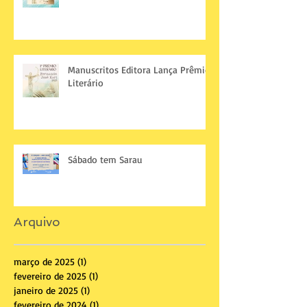
Manuscritos Editora Lança Prêmio
Literário
Sábado tem Sarau
Arquivo
março de 2025
(1)
1 post
fevereiro de 2025
(1)
1 post
janeiro de 2025
(1)
1 post
fevereiro de 2024
(1)
1 post