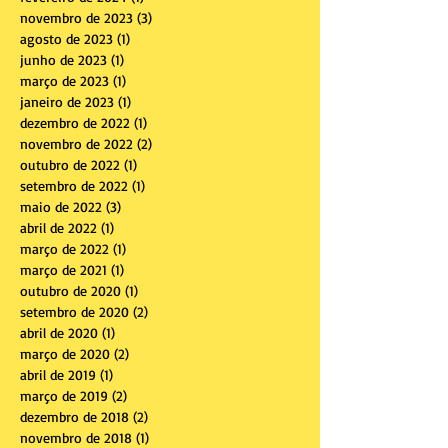
novembro de 2023
(3)
3 posts
agosto de 2023
(1)
1 post
junho de 2023
(1)
1 post
março de 2023
(1)
1 post
janeiro de 2023
(1)
1 post
dezembro de 2022
(1)
1 post
novembro de 2022
(2)
2 posts
outubro de 2022
(1)
1 post
setembro de 2022
(1)
1 post
maio de 2022
(3)
3 posts
abril de 2022
(1)
1 post
março de 2022
(1)
1 post
março de 2021
(1)
1 post
outubro de 2020
(1)
1 post
setembro de 2020
(2)
2 posts
abril de 2020
(1)
1 post
março de 2020
(2)
2 posts
abril de 2019
(1)
1 post
março de 2019
(2)
2 posts
dezembro de 2018
(2)
2 posts
novembro de 2018
(1)
1 post