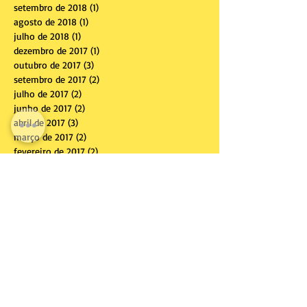
setembro de 2018
(1)
1 post
agosto de 2018
(1)
1 post
julho de 2018
(1)
1 post
dezembro de 2017
(1)
1 post
outubro de 2017
(3)
3 posts
setembro de 2017
(2)
2 posts
julho de 2017
(2)
2 posts
junho de 2017
(2)
2 posts
abril de 2017
(3)
3 posts
março de 2017
(2)
2 posts
fevereiro de 2017
(2)
2 posts
janeiro de 2017
(4)
4 posts
dezembro de 2016
(1)
1 post
novembro de 2016
(2)
2 posts
outubro de 2016
(1)
1 post
agosto de 2016
(1)
1 post
maio de 2016
(1)
1 post
Procurar por tags
Anfitrião
Constelações familliares
Contos