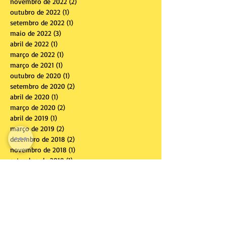
novembro de 2022
(2)
2 posts
outubro de 2022
(1)
1 post
setembro de 2022
(1)
1 post
maio de 2022
(3)
3 posts
abril de 2022
(1)
1 post
março de 2022
(1)
1 post
março de 2021
(1)
1 post
outubro de 2020
(1)
1 post
setembro de 2020
(2)
2 posts
abril de 2020
(1)
1 post
março de 2020
(2)
2 posts
abril de 2019
(1)
1 post
março de 2019
(2)
2 posts
dezembro de 2018
(2)
2 posts
novembro de 2018
(1)
1 post
setembro de 2018
(1)
1 post
agosto de 2018
(1)
1 post
julho de 2018
(1)
1 post
dezembro de 2017
(1)
1 post
outubro de 2017
(3)
3 posts
setembro de 2017
(2)
2 posts
julho de 2017
(2)
2 posts